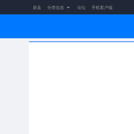
新县
分类信息
论坛
手机客户端