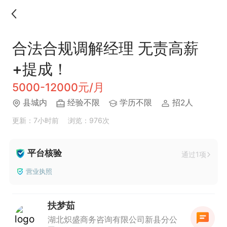
合法合规调解经理 无责高薪
+提成！
5000-12000元/月
县城内
经验不限
学历不限
招2人
更新：7小时前
浏览：976次
平台核验
通过1项
营业执照
扶梦茹
湖北炽盛商务咨询有限公司新县分公