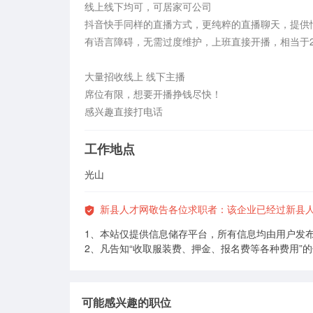
线上线下均可，可居家可公司

抖音快手同样的直播方式，更纯粹的直播聊天，提供
有语言障碍，无需过度维护，上班直接开播，相当于2
大量招收线上 线下主播 

席位有限，想要开播挣钱尽快！

感兴趣直接打电话
工作地点
光山
新县人才网敬告各位求职者：该企业已经过新县
1、本站仅提供信息储存平台，所有信息均由用户发
2、凡告知“收取服装费、押金、报名费等各种费用”
可能感兴趣的职位