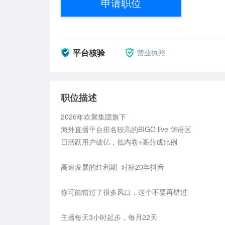
申请职位
平台核验
营业执照
职位描述
2026年欢聚集团旗下

海外直播平台排名较高的BIGO live 华语区

日活跃用户破亿，低内卷+高分成比例

高速发展的红利期  对标20年抖音

你可能错过了很多风口，这个不要再错过

主播每天3小时起步，每月22天 
