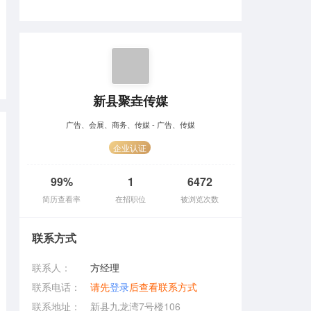
新县聚垚传媒
广告、会展、商务、传媒 - 广告、传媒
企业认证
99%
1
6472
简历查看率
在招职位
被浏览次数
联系方式
联系人：
方经理
联系电话：
请先
登录
后查看联系方式
联系地址：
新县九龙湾7号楼106