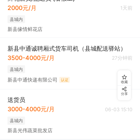
2000元/月
1天前
县城内
新县缘情鲜花店
新县中通诚聘厢式货车司机（县城配送驿站）
3500-4000元/月
27分钟前
县城内
新县中通快递有限公司
认证
收藏
分享
送货员
3000-4000元/月
06-03 15:10
县城内
新县光伟蔬菜批发店