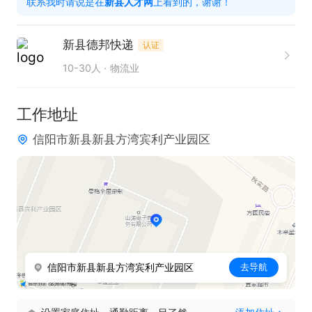
联系我时请说是在
新县人才网
上看到的，谢谢！
4.不能吃苦的勿扰，不爱学习的勿扰，没有责任心的
勿扰，
新县德邦快递
认证
10-30人
物流业
工作地址
信阳市新县新县方湾宾利产业园区
信阳市新县新县方湾宾利产业园区
去导航