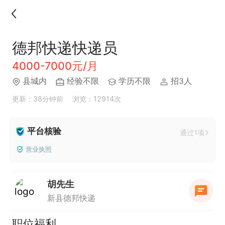
德邦快递快递员
4000-7000元/月
县城内
经验不限
学历不限
招3人
更新：38分钟前
浏览：12914次
平台核验
通过1项
营业执照
胡先生
新县德邦快递
职位福利