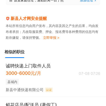
设置家庭住址，通勤距离一目了然
添加住址
新县人才网安全提醒
本站所有信息均由用户发布，其内容及因之产生的后果，均由发
布者承担；凡收取服装费、押金、报名费等各种费用的信息均有
欺诈嫌疑，请保持警惕。
立即举报 >
相似的职位
诚聘快递上门取件人员
3000-6000元/月
07-08 07:26
县城内
新县中通快递有限公司
认证
鲜花店员/配送员 (暑假工)