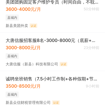
美团团购固定客户维护专员（时间自由，不耽误照顾家庭）
3600-4000元/月
50分钟前
县城内
新县美团外卖
认证
大唐信服招客服8名-3000-8000元（底薪+月休4-6+五险+白班）
3000-8000元/月
23分钟前
县城内
大唐信服（新县）科技有限公司
认证
诚聘坐班销售（7.5小时工作制+各种假期+节日福利）
3500-8500元/月
9小时前
县城内
新县众信财税管理有限公司
认证