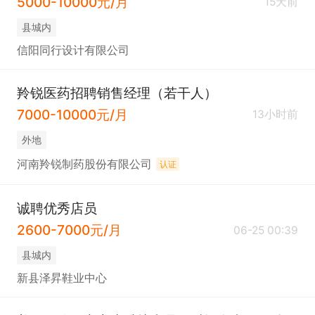
5000-10000元/月
15天前
县城内
信阳同行设计有限公司
羚锐医药招聘销售经理（若干人）
7000-10000元/月
13小时前
外地
河南羚锐制药股份有限公司
认证
诚聘优秀店员
2600-7000元/月
06-25 00:39
县城内
新县泽昇鞋业中心