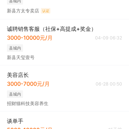
县城内
新县方太专卖店
认证
诚聘销售客服（社保+高提成+奖金）
3000-10000元/月
04-09 06:32
县城内
新县天玺壹号
美容店长
3000-7000元/月
06-28 00:50
县城内
招财猫科技美容养生
谈单手