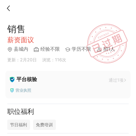
销售
薪资面议
县城内
经验不限
学历不限
招1人
更新：2月20日
浏览：116次
平台核验
通过1项
营业执照
职位福利
节日福利
免费培训