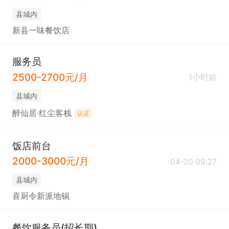
县城内
新县一味餐饮店
服务员
2500-2700元/月
1小时前
县城内
醉仙居·红尘客栈
认证
饭店前台
2000-3000元/月
04-20 09:27
县城内
喜厨令新派地锅
餐饮服务员(招长期)