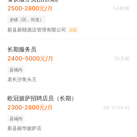
2500-2800元/月
1小时前
乡镇（区、街道）
新县新颐酒店管理有限公司
认证
长期服务员
2400-5000元/月
20天前
县城内
老长沙鱼头王
欧冠披萨招聘店员（长期）
2300-2800元/月
06-11 00:41
县城内
新县丽华披萨店