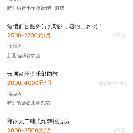
新县椒馋小馆餐饮管理酒店
酒馆前台服务员长期的，暑假工勿扰！
2500-2700元/月
2天前
县城内
新县宿醉餐饮店
云顶台球俱乐部助教
2000-4000元/月
06-02 04:15
县城内
新县追梦娱乐俱乐部
熊家无二韩式炸鸡招店员
2000-3500元/月
4天前