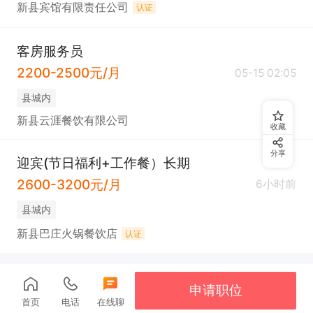
新县宾馆有限责任公司
认证
客房服务员
2200-2500元/月
05-15 02:05
县城内
新县云涯餐饮有限公司
收藏
分享
迎宾(节日福利+工作餐）长期
2600-3200元/月
6小时前
县城内
新县巴庄火锅餐饮店
认证
申请职位
首页
电话
在线聊