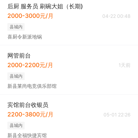
后厨 服务员 刷碗大姐（长期)
2000-3000元/月
04-22 00:48
县城内
喜厨令新派地锅
网管前台
2000-2200元/月
1天前
县城内
新县莱尚电竞俱乐部馆
宾馆前台收银员
2200-3800元/月
05-01 22:26
县城内
新县全福快捷宾馆