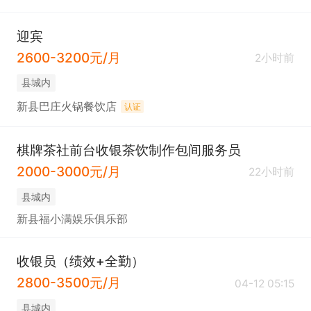
迎宾
2600-3200元/月
2小时前
县城内
新县巴庄火锅餐饮店
认证
棋牌茶社前台收银茶饮制作包间服务员
2000-3000元/月
22小时前
县城内
新县福小满娱乐俱乐部
收银员（绩效+全勤）
2800-3500元/月
04-12 05:15
县城内