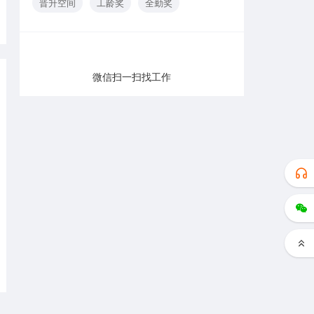
晋升空间
工龄奖
全勤奖
微信扫一扫找工作