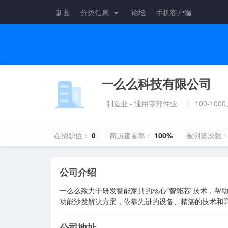
新县
分类信息
论坛
手机客户端
一么么科技有限公司
制造业 - 通用零部件业
100-100
在招职位：
0
简历查看率：
100%
被浏览次数
公司介绍
一么么致力于研发智能家具的核心“智能芯”技术，帮
公司地址