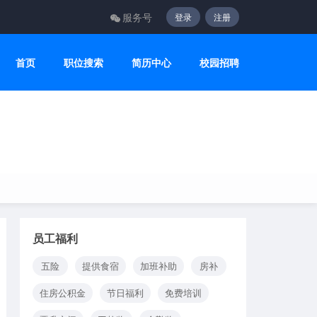
服务号
登录
注册
首页
职位搜索
简历中心
校园招聘
员工福利
五险
提供食宿
加班补助
房补
住房公积金
节日福利
免费培训