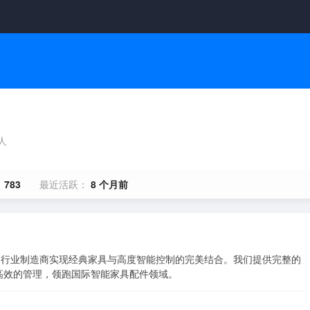
0人
：
783
最近活跃：
8 个月前
助行业制造商实现经典家具与高度智能控制的完美结合。我们提供完整的