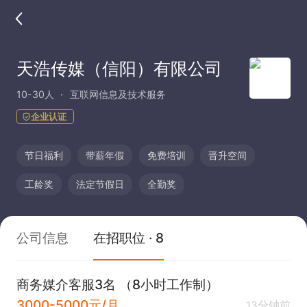
天浩传媒（信阳）有限公司
10-30人
互联网信息及技术服务
企业认证
节日福利
带薪年假
免费培训
晋升空间
工龄奖
法定节假日
全勤奖
公司信息
在招职位 · 8
商务媒介客服3名 （8小时工作制）
3000-5000元/月
13分钟前