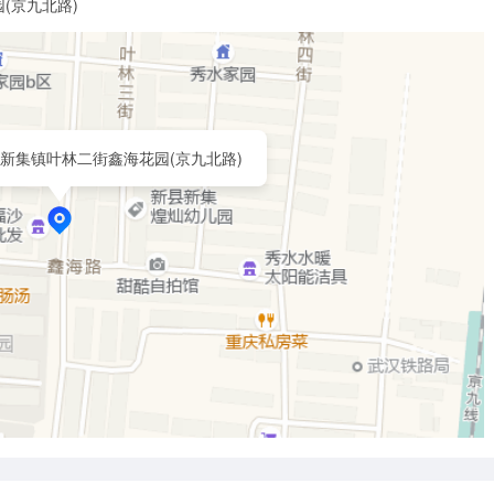
(京九北路)
新集镇叶林二街鑫海花园(京九北路)