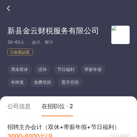
新县金云财税服务有限公司
30-60人
会计、审计
企业认证
周末双休
话补
节日福利
带薪年假
年终奖
免费培训
晋升空间
公司信息
在招职位 · 2
招聘主办会计（双休+带薪年假+节日福利）
3000-6000元/月
20分钟前