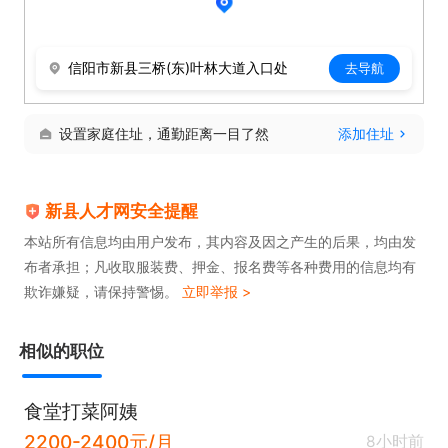
信阳市新县三桥(东)叶林大道入口处
去导航
设置家庭住址，通勤距离一目了然
添加住址
新县人才网安全提醒
本站所有信息均由用户发布，其内容及因之产生的后果，均由发
布者承担；凡收取服装费、押金、报名费等各种费用的信息均有
欺诈嫌疑，请保持警惕。
立即举报 >
相似的职位
食堂打菜阿姨
2200-2400元/月
8小时前