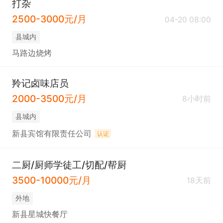
打杂
2500-3000元/月
04-20 08:00
县城内
马路边烧烤
羚记卤味店员
2000-3500元/月
8小时前
县城内
新县宾馆有限责任公司
认证
二厨/厨师学徒工/切配/帮厨
3500-10000元/月
18天前
外地
新县星城快餐厅