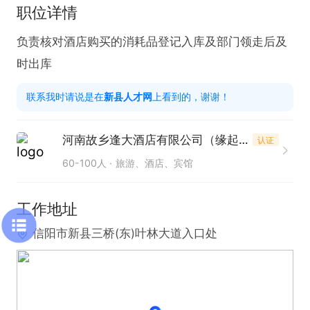
职位详情
负责核对酒店购买的消耗品登记入库及部门领走后及
时出库
联系我时请说是在
新县人才网
上看到的，谢谢！
河南故乡逢大酒店有限公司（缘起店）
认证
60-100人
旅游、酒店、宾馆
工作地址
信阳市新县三桥(东)叶林大道入口处