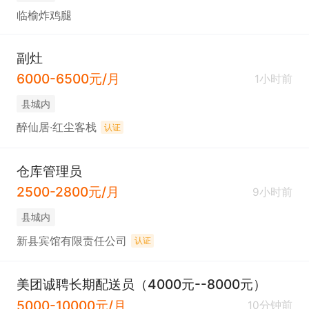
临榆炸鸡腿
副灶
6000-6500元/月
1小时前
县城内
醉仙居·红尘客栈
认证
仓库管理员
2500-2800元/月
9小时前
县城内
新县宾馆有限责任公司
认证
美团诚聘长期配送员（4000元--8000元）
5000-10000元/月
10分钟前