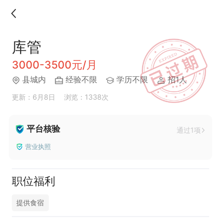
库管
3000-3500元/月
县城内
经验不限
学历不限
招1人
更新：6月8日
浏览：1338次
平台核验
通过1项
营业执照
职位福利
提供食宿